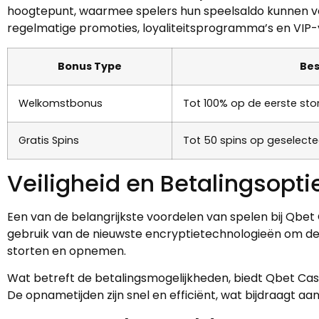
hoogtepunt, waarmee spelers hun speelsaldo kunnen ver
regelmatige promoties, loyaliteitsprogramma’s en VIP-
Bonus Type
Bes
Welkomstbonus
Tot 100% op de eerste sto
Gratis Spins
Tot 50 spins op geselecte
Veiligheid en Betalingsopti
Een van de belangrijkste voordelen van spelen bij Qbet C
gebruik van de nieuwste encryptietechnologieën om de
storten en opnemen.
Wat betreft de betalingsmogelijkheden, biedt Qbet Cas
De opnametijden zijn snel en efficiënt, wat bijdraagt aa