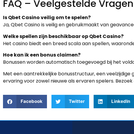
FAQ – Veelgestelde Vragen
Is Qbet Casino veilig om te spelen?
Ja, Qbet Casino is veilig en gebruikmaakt van geavanc
Welke spellen zijn beschikbaar op Qbet Casino?
Het casino biedt een breed scala aan spellen, waaronder 
Hoe kan ik een bonus claimen?
Bonussen worden automatisch toegevoegd bij het voldoen
Met een aantrekkelijke bonusstructuur, een veelzijdige 
ervaring voor zowel nieuwe als ervaren spelers. Bezoek 
Facebook
Twitter
LinkedIn