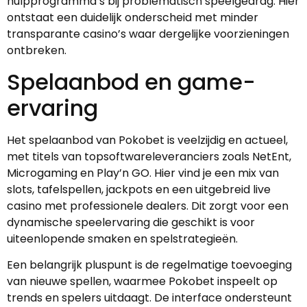
hulpprogramma’s bij problematisch speelgedrag. Hier
ontstaat een duidelijk onderscheid met minder
transparante casino’s waar dergelijke voorzieningen
ontbreken.
Spelaanbod en game-
ervaring
Het spelaanbod van Pokobet is veelzijdig en actueel,
met titels van topsoftwareleveranciers zoals NetEnt,
Microgaming en Play’n GO. Hier vind je een mix van
slots, tafelspellen, jackpots en een uitgebreid live
casino met professionele dealers. Dit zorgt voor een
dynamische speelervaring die geschikt is voor
uiteenlopende smaken en spelstrategieën.
Een belangrijk pluspunt is de regelmatige toevoeging
van nieuwe spellen, waarmee Pokobet inspeelt op
trends en spelers uitdaagt. De interface ondersteunt