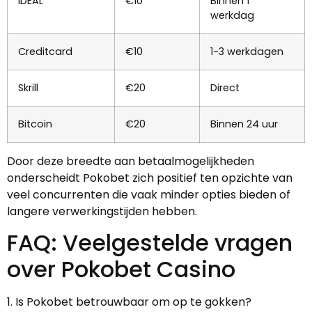
iDEAL
€10
Binnen 1
werkdag
Creditcard
€10
1-3 werkdagen
Skrill
€20
Direct
Bitcoin
€20
Binnen 24 uur
Door deze breedte aan betaalmogelijkheden
onderscheidt Pokobet zich positief ten opzichte van
veel concurrenten die vaak minder opties bieden of
langere verwerkingstijden hebben.
FAQ: Veelgestelde vragen
over Pokobet Casino
1. Is Pokobet betrouwbaar om op te gokken?