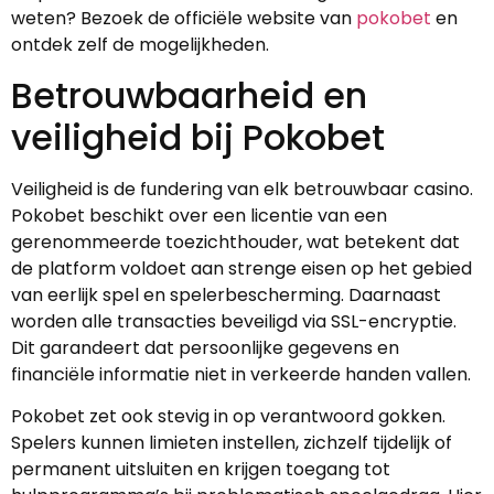
weten? Bezoek de officiële website van
pokobet
en
ontdek zelf de mogelijkheden.
Betrouwbaarheid en
veiligheid bij Pokobet
Veiligheid is de fundering van elk betrouwbaar casino.
Pokobet beschikt over een licentie van een
gerenommeerde toezichthouder, wat betekent dat
de platform voldoet aan strenge eisen op het gebied
van eerlijk spel en spelerbescherming. Daarnaast
worden alle transacties beveiligd via SSL-encryptie.
Dit garandeert dat persoonlijke gegevens en
financiële informatie niet in verkeerde handen vallen.
Pokobet zet ook stevig in op verantwoord gokken.
Spelers kunnen limieten instellen, zichzelf tijdelijk of
permanent uitsluiten en krijgen toegang tot